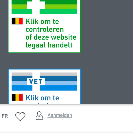
Aanmelden
FR