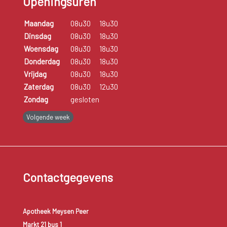
Openingsuren
Maandag
08u30
18u30
Dinsdag
08u30
18u30
Woensdag
08u30
18u30
Donderdag
08u30
18u30
Vrijdag
08u30
18u30
Zaterdag
08u30
12u30
Zondag
gesloten
Volgende week
Contactgegevens
Apotheek Meysen Peer
Markt 21 bus 1