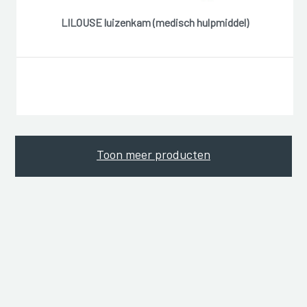
LILOUSE luizenkam (medisch hulpmiddel)
Toon meer producten