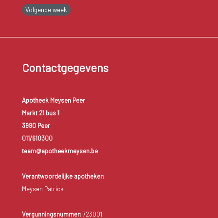
Volgende week
Contactgegevens
Apotheek Meysen Peer
Markt 21 bus 1
3990 Peer
011/610300
team@apotheekmeysen.be
Verantwoordelijke apotheker:
Meysen Patrick
Vergunningsnummer:
723001