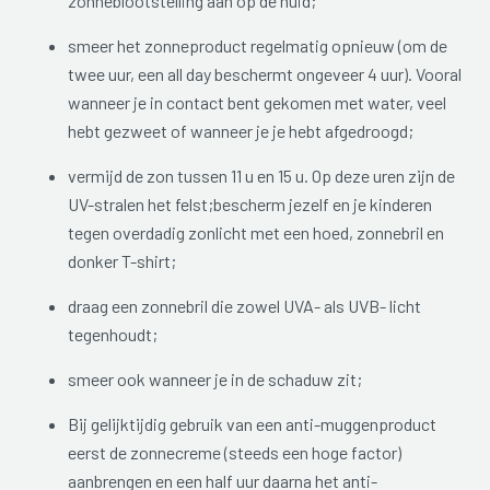
zonneblootstelling aan op de huid;
smeer het zonneproduct regelmatig opnieuw (om de
twee uur, een all day beschermt ongeveer 4 uur). Vooral
wanneer je in contact bent gekomen met water, veel
hebt gezweet of wanneer je je hebt afgedroogd;
vermijd de zon tussen 11 u en 15 u. Op deze uren zijn de
UV-stralen het felst;bescherm jezelf en je kinderen
tegen overdadig zonlicht met een hoed, zonnebril en
donker T-shirt;
draag een zonnebril die zowel UVA- als UVB- licht
tegenhoudt;
smeer ook wanneer je in de schaduw zit;
Bij gelijktijdig gebruik van een anti-muggenproduct
eerst de zonnecreme (steeds een hoge factor)
aanbrengen en een half uur daarna het anti-