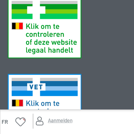
Aanmelden
FR