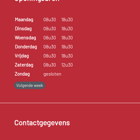
Maandag
08u30
18u30
Dinsdag
08u30
18u30
Woensdag
08u30
18u30
Donderdag
08u30
18u30
Vrijdag
08u30
18u30
Zaterdag
08u30
12u30
Zondag
gesloten
Volgende week
Contactgegevens