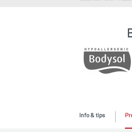
Info & tips
Pr