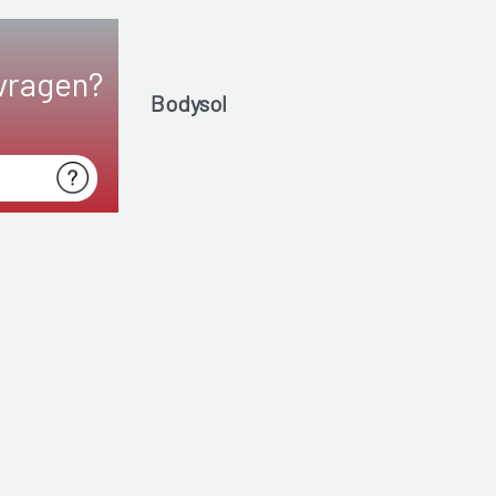
vragen?
Bodysol