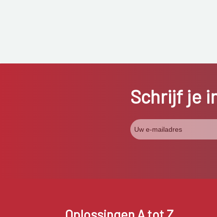
Schrijf je 
Oplossingen A tot Z