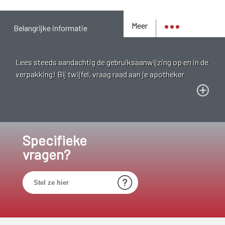
Meer
Belangrijke informatie
Lees steeds aandachtig de gebruiksaanwijzing op en in de
verpakking! Bij twijfel, vraag raad aan je apotheker
Specifieke
vragen?