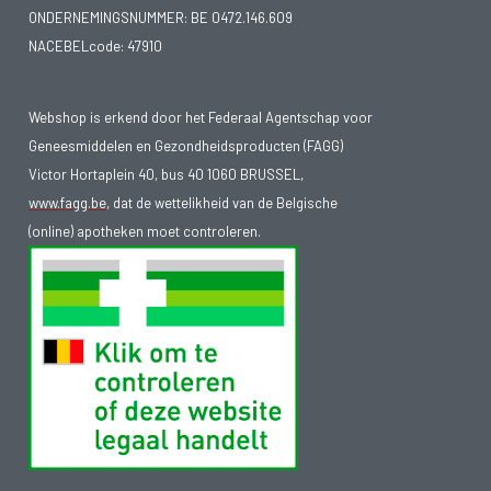
ONDERNEMINGSNUMMER:
BE 0472.146.609
NACEBELcode: 47910
Webshop is erkend door het Federaal Agentschap voor
Geneesmiddelen en Gezondheidsproducten (FAGG)
Victor Hortaplein 40, bus 40 1060 BRUSSEL,
www.fagg.be
, dat de wettelikheid van de Belgische
(online) apotheken moet controleren.