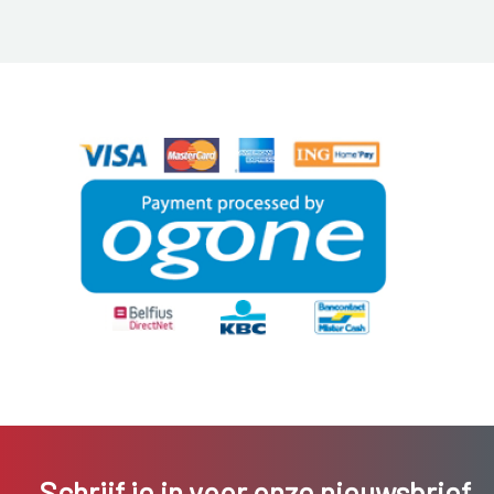
Schrijf je in voor onze nieuwsbrief