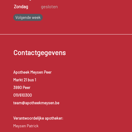
Zondag
gesloten
Volgende week
Contactgegevens
Apotheek Meysen Peer
Markt 21 bus 1
3990 Peer
011/610300
team@apotheekmeysen.be
Verantwoordelijke apotheker:
Meysen Patrick