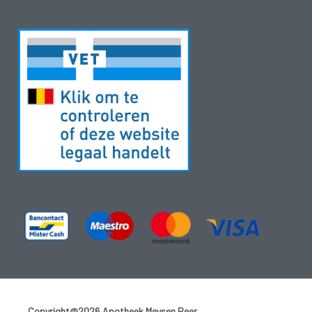
Copyright@2026 Apotheek Meysen Peer
-