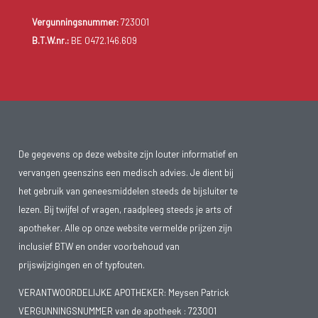
Vergunningsnummer:
723001
B.T.W.nr.:
BE 0472.146.609
De gegevens op deze website zijn louter informatief en
vervangen geenszins een medisch advies. Je dient bij
het gebruik van geneesmiddelen steeds de bijsluiter te
lezen. Bij twijfel of vragen, raadpleeg steeds je arts of
apotheker. Alle op onze website vermelde prijzen zijn
inclusief BTW en onder voorbehoud van
prijswijzigingen en of typfouten.
VERANTWOORDELIJKE APOTHEKER: Meysen Patrick
VERGUNNINGSNUMMER van de apotheek :
723001