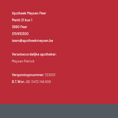
Apotheek Meysen Peer
Markt 21 bus 1
3990 Peer
011/610300
team@apotheekmeysen.be
Verantwoordelijke apotheker:
Meysen Patrick
Vergunningsnummer:
723001
B.T.W.nr.:
BE 0472.146.609