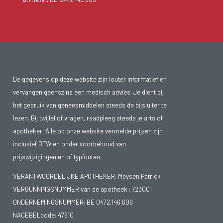
De gegevens op deze website zijn louter informatief en
vervangen geenszins een medisch advies. Je dient bij
het gebruik van geneesmiddelen steeds de bijsluiter te
lezen. Bij twijfel of vragen, raadpleeg steeds je arts of
apotheker. Alle op onze website vermelde prijzen zijn
inclusief BTW en onder voorbehoud van
prijswijzigingen en of typfouten.
VERANTWOORDELIJKE APOTHEKER: Meysen Patrick
VERGUNNINGSNUMMER van de apotheek :
723001
ONDERNEMINGSNUMMER:
BE 0472.146.609
NACEBELcode: 47910