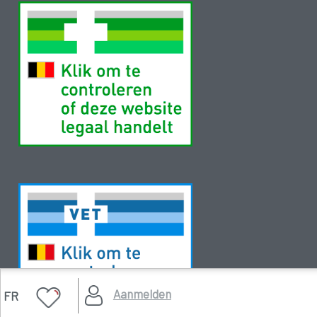
Aanmelden
FR