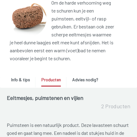
Om de harde verhoorning weg
te schuren kun je een
puimsteen, eeltvijl- of rasp
gebruiken. Er bestaan ook zeer
scherpe eeltmesjes waarmee
je heel dunne laagjes eelt mee kunt afsnijden. Het is
aanbevolen eerst een warm (voet)bad te nemen
vooraleer je begint te schuren.
Info & tips
Producten
Advies nodig?
Eeltmesjes, puimstenen en vijlen
2 Producten
Puimsteen is een natuurlijk product. Deze lavasteen schuurt
goed en gaat lang mee. Een nadeel is dat stukjes huid in de