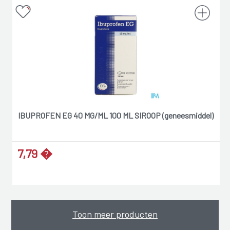
IBUPROFEN EG 40 MG/ML 100 ML SIROOP (geneesmiddel)
7,79 �
Toon meer producten