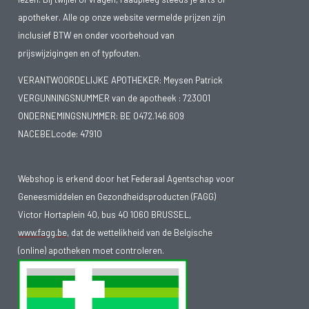
apotheker. Alle op onze website vermelde prijzen zijn
inclusief BTW en onder voorbehoud van
prijswijzigingen en of typfouten.
VERANTWOORDELIJKE APOTHEKER: Meysen Patrick
VERGUNNINGSNUMMER van de apotheek :
723001
ONDERNEMINGSNUMMER:
BE 0472.146.609
NACEBELcode: 47910
Webshop is erkend door het Federaal Agentschap voor
Geneesmiddelen en Gezondheidsproducten (FAGG)
Victor Hortaplein 40, bus 40 1060 BRUSSEL,
www.fagg.be
, dat de wettelikheid van de Belgische
(online) apotheken moet controleren.