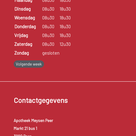
Dinsdag
08u30
18u30
Woensdag
08u30
18u30
Donderdag
08u30
18u30
Vrijdag
08u30
18u30
Zaterdag
08u30
12u30
Zondag
gesloten
Volgende week
Contactgegevens
Apotheek Meysen Peer
Markt 21 bus 1