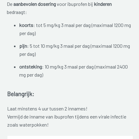
De
aanbevolen dosering
voor ibuprofen bij
kinderen
bedraagt:
koorts
: tot 5 mg/kg 3 maal per dag (maximaal 1200 mg
per dag)
pijn
: 5 tot 10 mg/kg 3 maal per dag (maximaal 1200 mg
per dag)
ontsteking
: 10 mg/kg 3 maal per dag (maximaal 2400
mg per dag)
Belangrijk:
Laat minstens 4 uur tussen 2 innames!
Vermijd de inname van ibuprofen tijdens een virale infectie
zoals waterpokken!