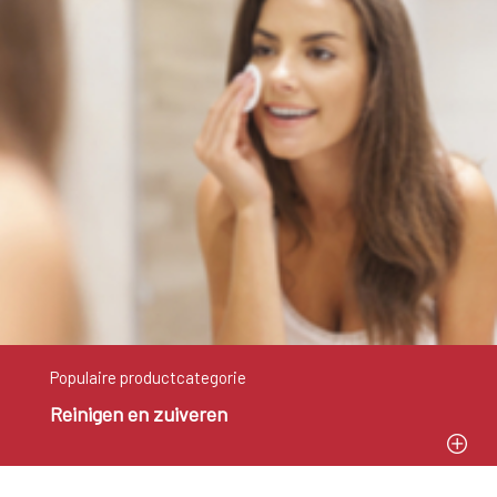
Populaire productcategorie
Reinigen en zuiveren