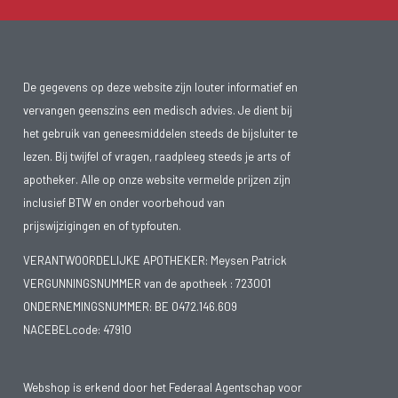
De gegevens op deze website zijn louter informatief en
vervangen geenszins een medisch advies. Je dient bij
het gebruik van geneesmiddelen steeds de bijsluiter te
lezen. Bij twijfel of vragen, raadpleeg steeds je arts of
apotheker. Alle op onze website vermelde prijzen zijn
inclusief BTW en onder voorbehoud van
prijswijzigingen en of typfouten.
VERANTWOORDELIJKE APOTHEKER: Meysen Patrick
VERGUNNINGSNUMMER van de apotheek :
723001
ONDERNEMINGSNUMMER:
BE 0472.146.609
NACEBELcode: 47910
Webshop is erkend door het Federaal Agentschap voor