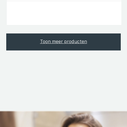
Toon meer producten