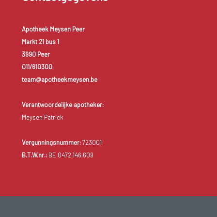
Apotheek Meysen Peer
Markt 21 bus 1
3990 Peer
011/610300
team@apotheekmeysen.be
Verantwoordelijke apotheker:
Meysen Patrick
Vergunningsnummer:
723001
B.T.W.nr.:
BE 0472.146.609