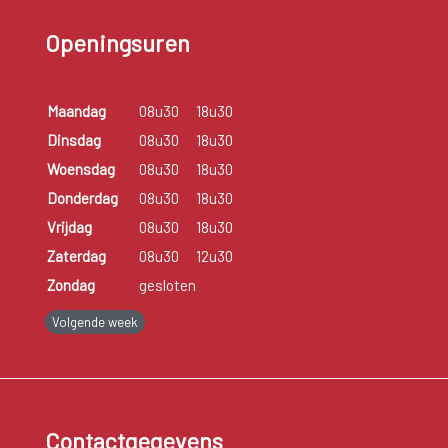
Openingsuren
Maandag
08u30
18u30
Dinsdag
08u30
18u30
Woensdag
08u30
18u30
Donderdag
08u30
18u30
Vrijdag
08u30
18u30
Zaterdag
08u30
12u30
Zondag
gesloten
Volgende week
Contactgegevens