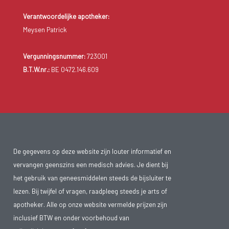
Verantwoordelijke apotheker:
Meysen Patrick
Vergunningsnummer:
723001
B.T.W.nr.:
BE 0472.146.609
De gegevens op deze website zijn louter informatief en
vervangen geenszins een medisch advies. Je dient bij
het gebruik van geneesmiddelen steeds de bijsluiter te
lezen. Bij twijfel of vragen, raadpleeg steeds je arts of
apotheker. Alle op onze website vermelde prijzen zijn
inclusief BTW en onder voorbehoud van