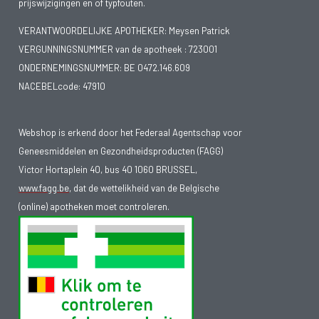
prijswijzigingen en of typfouten.
VERANTWOORDELIJKE APOTHEKER: Meysen Patrick
VERGUNNINGSNUMMER van de apotheek :
723001
ONDERNEMINGSNUMMER:
BE 0472.146.609
NACEBELcode: 47910
Webshop is erkend door het Federaal Agentschap voor
Geneesmiddelen en Gezondheidsproducten (FAGG)
Victor Hortaplein 40, bus 40 1060 BRUSSEL,
www.fagg.be
, dat de wettelikheid van de Belgische
(online) apotheken moet controleren.