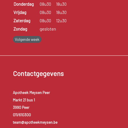
Donderdag
08u30
18u30
Vrijdag
08u30
18u30
Zaterdag
08u30
12u30
Zondag
gesloten
Volgende week
Contactgegevens
Apotheek Meysen Peer
Markt 21 bus 1
3990 Peer
011/610300
team@apotheekmeysen.be