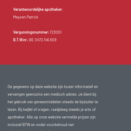
Verantwoordelijke apotheker:
Meysen Patrick
Vergunningsnummer:
723001
B.T.W.nr.:
BE 0472.146.609
De gegevens op deze website zijn louter informatief en
vervangen geenszins een medisch advies. Je dient bij
het gebruik van geneesmiddelen steeds de bijsluiter te
lezen. Bij twijfel of vragen, raadpleeg steeds je arts of
apotheker. Alle op onze website vermelde prijzen zijn
inclusief BTW en onder voorbehoud van