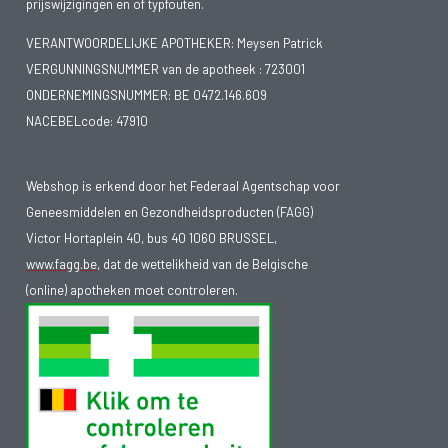
prijswijzigingen en of typfouten.
VERANTWOORDELIJKE APOTHEKER: Meysen Patrick
VERGUNNINGSNUMMER van de apotheek :
723001
ONDERNEMINGSNUMMER:
BE 0472.146.609
NACEBELcode: 47910
Webshop is erkend door het Federaal Agentschap voor
Geneesmiddelen en Gezondheidsproducten (FAGG)
Victor Hortaplein 40, bus 40 1060 BRUSSEL,
www.fagg.be
, dat de wettelikheid van de Belgische
(online) apotheken moet controleren.