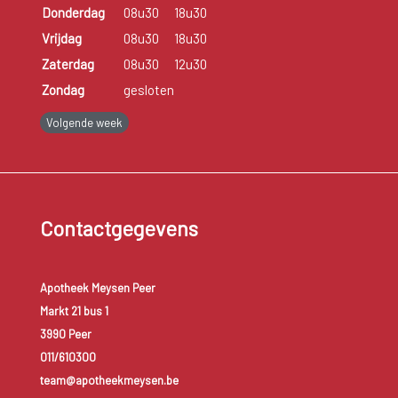
Donderdag
08u30
18u30
Vrijdag
08u30
18u30
Zaterdag
08u30
12u30
Zondag
gesloten
Volgende week
Contactgegevens
Apotheek Meysen Peer
Markt 21 bus 1
3990 Peer
011/610300
team@apotheekmeysen.be