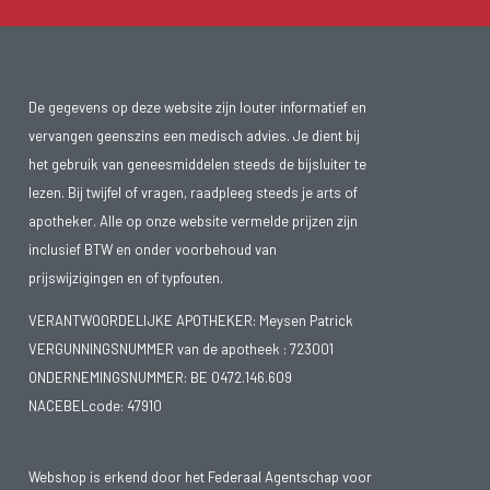
De gegevens op deze website zijn louter informatief en
vervangen geenszins een medisch advies. Je dient bij
het gebruik van geneesmiddelen steeds de bijsluiter te
lezen. Bij twijfel of vragen, raadpleeg steeds je arts of
apotheker. Alle op onze website vermelde prijzen zijn
inclusief BTW en onder voorbehoud van
prijswijzigingen en of typfouten.
VERANTWOORDELIJKE APOTHEKER: Meysen Patrick
VERGUNNINGSNUMMER van de apotheek :
723001
ONDERNEMINGSNUMMER:
BE 0472.146.609
NACEBELcode: 47910
Webshop is erkend door het Federaal Agentschap voor