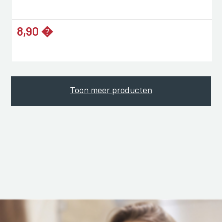
8,90 �
Toon meer producten