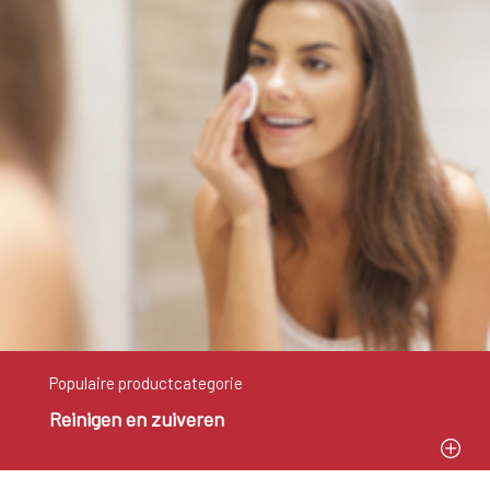
Populaire productcategorie
Reinigen en zuiveren