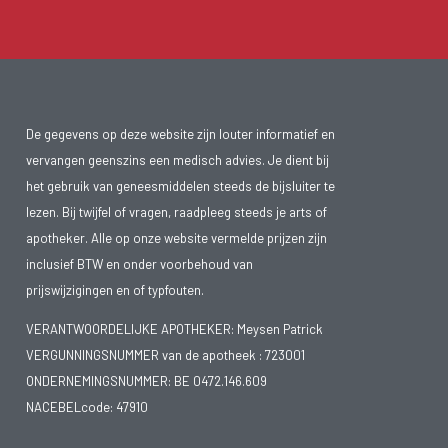
De gegevens op deze website zijn louter informatief en
vervangen geenszins een medisch advies. Je dient bij
het gebruik van geneesmiddelen steeds de bijsluiter te
lezen. Bij twijfel of vragen, raadpleeg steeds je arts of
apotheker. Alle op onze website vermelde prijzen zijn
inclusief BTW en onder voorbehoud van
prijswijzigingen en of typfouten.
VERANTWOORDELIJKE APOTHEKER: Meysen Patrick
VERGUNNINGSNUMMER van de apotheek :
723001
ONDERNEMINGSNUMMER:
BE 0472.146.609
NACEBELcode: 47910