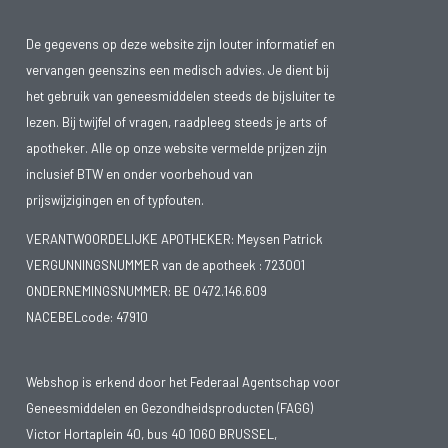
De gegevens op deze website zijn louter informatief en
vervangen geenszins een medisch advies. Je dient bij
het gebruik van geneesmiddelen steeds de bijsluiter te
lezen. Bij twijfel of vragen, raadpleeg steeds je arts of
apotheker. Alle op onze website vermelde prijzen zijn
inclusief BTW en onder voorbehoud van
prijswijzigingen en of typfouten.
VERANTWOORDELIJKE APOTHEKER: Meysen Patrick
VERGUNNINGSNUMMER van de apotheek :
723001
ONDERNEMINGSNUMMER:
BE 0472.146.609
NACEBELcode: 47910
Webshop is erkend door het Federaal Agentschap voor
Geneesmiddelen en Gezondheidsproducten (FAGG)
Victor Hortaplein 40, bus 40 1060 BRUSSEL,