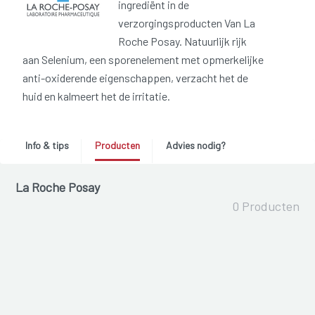
ingrediënt in de
verzorgingsproducten Van La
Roche Posay. Natuurlijk rijk
aan Selenium, een sporenelement met opmerkelijke
anti-oxiderende eigenschappen, verzacht het de
huid en kalmeert het de irritatie.
Info & tips
Producten
Advies nodig?
La Roche Posay
0 Producten