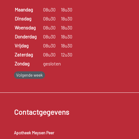
Maandag
08u30
18u30
Dinsdag
08u30
18u30
Woensdag
08u30
18u30
Donderdag
08u30
18u30
Vrijdag
08u30
18u30
Zaterdag
08u30
12u30
Zondag
gesloten
Volgende week
Contactgegevens
Apotheek Meysen Peer