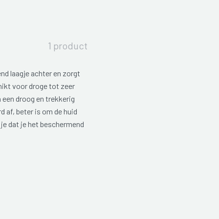
1 product
nd laagje achter en zorgt
ikt voor droge tot zeer
 een droog en trekkerig
d af, beter is om de huid
je dat je het beschermend