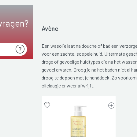
vragen?
Avène
Een wasolie laat na douche of bad een verzorge
voor een zachte, soepele huid. Uitermate gesch
droge of gevoelige huidtypes die na het wassen
gevoel ervaren. Droog je na het baden niet al har
droog te deppen met je handdoek. Zo voorkom 
olielaagje er weer afwrijft.