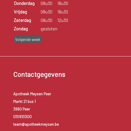
Donderdag
08u30
18u30
Vrijdag
08u30
18u30
Zaterdag
08u30
12u30
Zondag
gesloten
Volgende week
Contactgegevens
Apotheek Meysen Peer
Markt 21 bus 1
3990 Peer
011/610300
team@apotheekmeysen.be