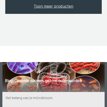
Toon meer producten
Blog: Gezonde darmen, gezond ouder worden
Het belang van je microbioom