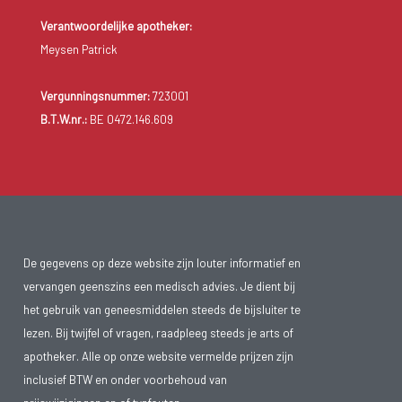
Verantwoordelijke apotheker:
Meysen Patrick
Vergunningsnummer:
723001
B.T.W.nr.:
BE 0472.146.609
De gegevens op deze website zijn louter informatief en
vervangen geenszins een medisch advies. Je dient bij
het gebruik van geneesmiddelen steeds de bijsluiter te
lezen. Bij twijfel of vragen, raadpleeg steeds je arts of
apotheker. Alle op onze website vermelde prijzen zijn
inclusief BTW en onder voorbehoud van