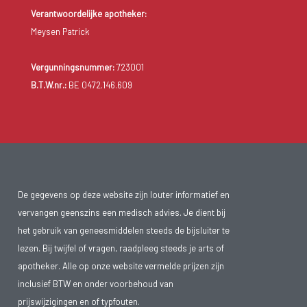
Verantwoordelijke apotheker:
Meysen Patrick
Vergunningsnummer:
723001
B.T.W.nr.:
BE 0472.146.609
De gegevens op deze website zijn louter informatief en
vervangen geenszins een medisch advies. Je dient bij
het gebruik van geneesmiddelen steeds de bijsluiter te
lezen. Bij twijfel of vragen, raadpleeg steeds je arts of
apotheker. Alle op onze website vermelde prijzen zijn
inclusief BTW en onder voorbehoud van
prijswijzigingen en of typfouten.