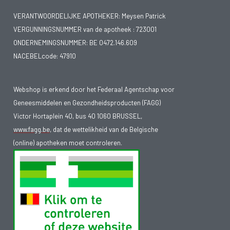
VERANTWOORDELIJKE APOTHEKER: Meysen Patrick
VERGUNNINGSNUMMER van de apotheek :
723001
ONDERNEMINGSNUMMER:
BE 0472.146.609
NACEBELcode: 47910
Webshop is erkend door het Federaal Agentschap voor
Geneesmiddelen en Gezondheidsproducten (FAGG)
Victor Hortaplein 40, bus 40 1060 BRUSSEL,
www.fagg.be
, dat de wettelikheid van de Belgische
(online) apotheken moet controleren.