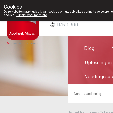
Cookies
Apotheek Meysen
Deze website maakt gebruik van cookies om uw gebruikservaring te verbeteren en
Peer
cookies.
Klik hier voor meer info
.
011/610300
Blog
Oplossingen
Voedingssu
Je bent hier: Home >
Oplossi