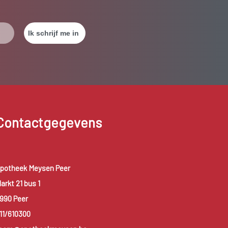
Contactgegevens
potheek Meysen Peer
arkt 21 bus 1
990 Peer
11/610300