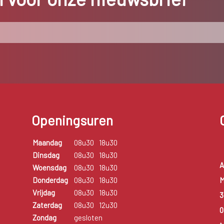
Openingsuren
Maandag
08u30
18u30
Dinsdag
08u30
18u30
A
Woensdag
08u30
18u30
M
Donderdag
08u30
18u30
Vrijdag
08u30
18u30
3
Zaterdag
08u30
12u30
0
Zondag
gesloten