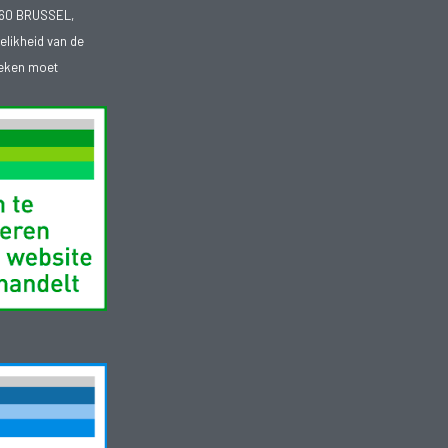
1060 BRUSSEL,
telikheid van de
heken moet