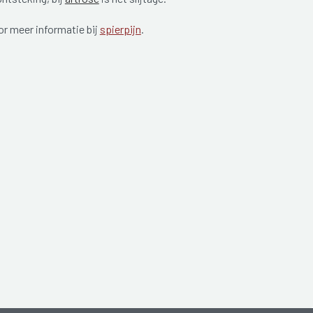
oor meer informatie bij
spierpijn
.