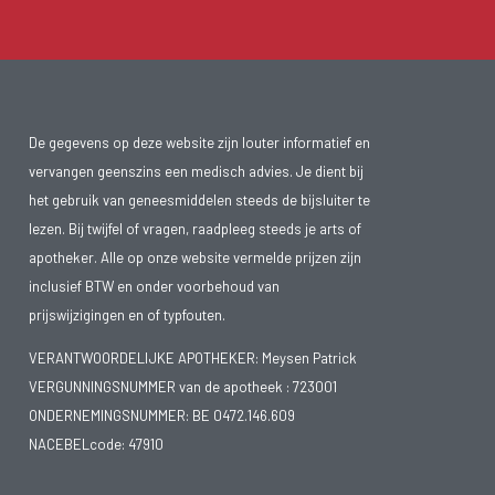
De gegevens op deze website zijn louter informatief en
vervangen geenszins een medisch advies. Je dient bij
het gebruik van geneesmiddelen steeds de bijsluiter te
lezen. Bij twijfel of vragen, raadpleeg steeds je arts of
apotheker. Alle op onze website vermelde prijzen zijn
inclusief BTW en onder voorbehoud van
prijswijzigingen en of typfouten.
VERANTWOORDELIJKE APOTHEKER: Meysen Patrick
VERGUNNINGSNUMMER van de apotheek :
723001
ONDERNEMINGSNUMMER:
BE 0472.146.609
NACEBELcode: 47910