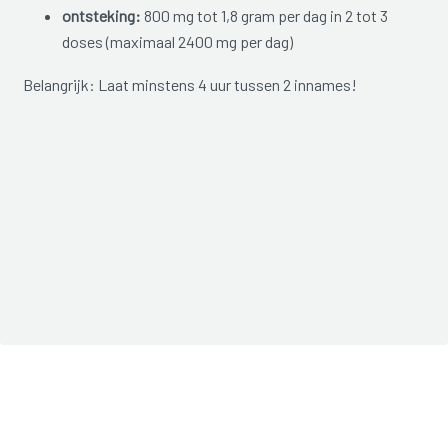
ontsteking:
800 mg tot 1,8 gram per dag in 2 tot 3
doses (maximaal 2400 mg per dag)
Belangrijk: Laat minstens 4 uur tussen 2 innames!