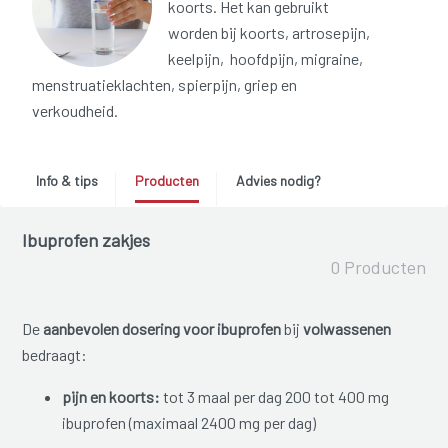
koorts. Het kan gebruikt
worden bij koorts, artrosepijn,
keelpijn, hoofdpijn, migraine,
menstruatieklachten, spierpijn, griep en
verkoudheid.
Info & tips
Producten
Advies nodig?
Ibuprofen zakjes
0 Producten
De
aanbevolen dosering voor ibuprofen
bij
volwassenen
bedraagt:
pijn en koorts:
tot 3 maal per dag 200 tot 400 mg
ibuprofen (maximaal 2400 mg per dag)