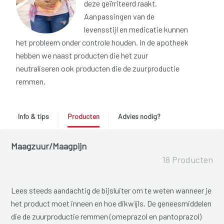
deze geïrriteerd raakt.
Aanpassingen van de
levensstijl en medicatie kunnen
het probleem onder controle houden. In de apotheek
hebben we naast producten die het zuur
neutraliseren ook producten die de zuurproductie
remmen.
Info & tips
Producten
Advies nodig?
Maagzuur/Maagpijn
18 Producten
Lees steeds aandachtig de bijsluiter om te weten wanneer je
het product moet inneen en hoe dikwijls. De geneesmiddelen
die de zuurproductie remmen (omeprazol en pantoprazol)