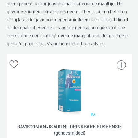
neem je best 's morgens een half uur voor de maaltijd. De
gewone zuurneutraliseerders neem je best 1 uur na het eten
of bij last. De gaviscon-geneesmiddelen neem je best direct
na de maaltijd. Hierin zit naast de neutraliserende stof ook
een stof die een film legt over de maaginhoud. Je apotheker
geeft je graag raad. Vraag hem gerust om advies.
GAVISCON ANIJS 500 ML DRINKBARE SUSPENSIE
(geneesmiddel)