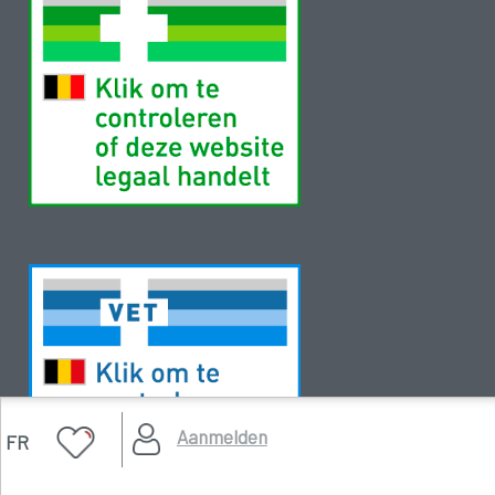
Aanmelden
FR