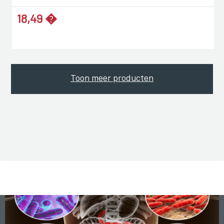
18,49 �
Toon meer producten