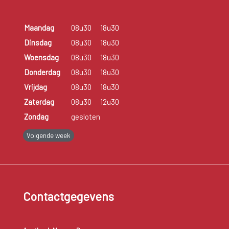
Maandag
08u30
18u30
Dinsdag
08u30
18u30
Woensdag
08u30
18u30
Donderdag
08u30
18u30
Vrijdag
08u30
18u30
Zaterdag
08u30
12u30
Zondag
gesloten
Volgende week
Contactgegevens