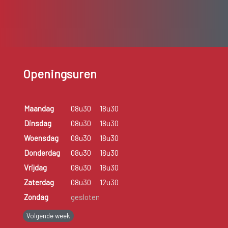
Openingsuren
Maandag
08u30
18u30
Dinsdag
08u30
18u30
Woensdag
08u30
18u30
Donderdag
08u30
18u30
Vrijdag
08u30
18u30
Zaterdag
08u30
12u30
Zondag
gesloten
Volgende week