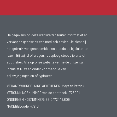
De gegevens op deze website zijn louter informatief en
vervangen geenszins een medisch advies. Je dient bij
het gebruik van geneesmiddelen steeds de bijsluiter te
lezen. Bij twijfel of vragen, raadpleeg steeds je arts of
apotheker. Alle op onze website vermelde prijzen zijn
inclusief BTW en onder voorbehoud van
prijswijzigingen en of typfouten.
VERANTWOORDELIJKE APOTHEKER: Meysen Patrick
VERGUNNINGSNUMMER van de apotheek :
723001
ONDERNEMINGSNUMMER:
BE 0472.146.609
NACEBELcode: 47910