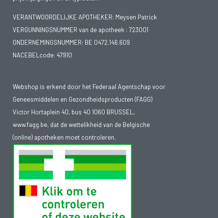
VERANTWOORDELIJKE APOTHEKER: Meysen Patrick
VERGUNNINGSNUMMER van de apotheek :
723001
ONDERNEMINGSNUMMER:
BE 0472.146.609
NACEBELcode: 47910
Webshop is erkend door het Federaal Agentschap voor
Geneesmiddelen en Gezondheidsproducten (FAGG)
Victor Hortaplein 40, bus 40 1060 BRUSSEL,
www.fagg.be
, dat de wettelikheid van de Belgische
(online) apotheken moet controleren.