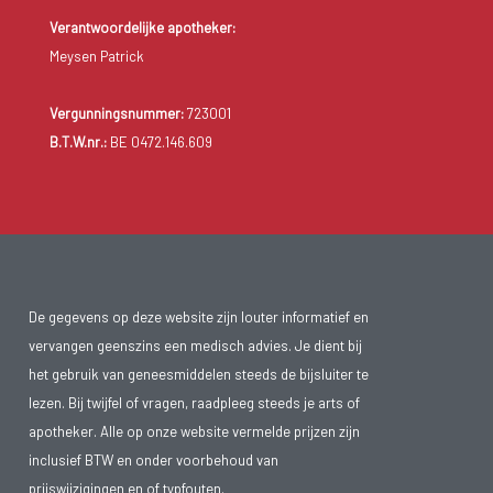
Verantwoordelijke apotheker:
Meysen Patrick
Vergunningsnummer:
723001
B.T.W.nr.:
BE 0472.146.609
De gegevens op deze website zijn louter informatief en
vervangen geenszins een medisch advies. Je dient bij
het gebruik van geneesmiddelen steeds de bijsluiter te
lezen. Bij twijfel of vragen, raadpleeg steeds je arts of
apotheker. Alle op onze website vermelde prijzen zijn
inclusief BTW en onder voorbehoud van
prijswijzigingen en of typfouten.