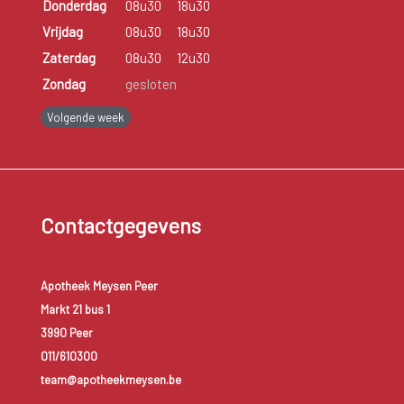
Donderdag
08u30
18u30
Vrijdag
08u30
18u30
Zaterdag
08u30
12u30
Zondag
gesloten
Volgende week
Contactgegevens
Apotheek Meysen Peer
Markt 21 bus 1
3990 Peer
011/610300
team@apotheekmeysen.be