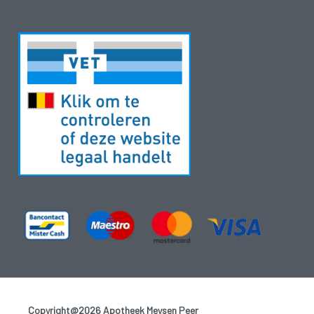
Copyright@2026 Apotheek Meysen Peer
-