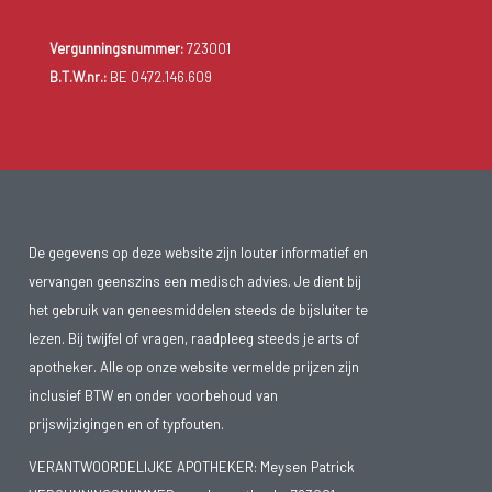
Vergunningsnummer:
723001
B.T.W.nr.:
BE 0472.146.609
De gegevens op deze website zijn louter informatief en
vervangen geenszins een medisch advies. Je dient bij
het gebruik van geneesmiddelen steeds de bijsluiter te
lezen. Bij twijfel of vragen, raadpleeg steeds je arts of
apotheker. Alle op onze website vermelde prijzen zijn
inclusief BTW en onder voorbehoud van
prijswijzigingen en of typfouten.
VERANTWOORDELIJKE APOTHEKER: Meysen Patrick