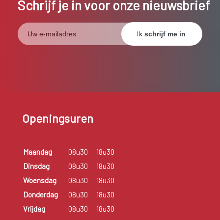
Schrijf je in voor onze nieuwsbrief
Openingsuren
Maandag
08u30
18u30
Dinsdag
08u30
18u30
Woensdag
08u30
18u30
Donderdag
08u30
18u30
Vrijdag
08u30
18u30