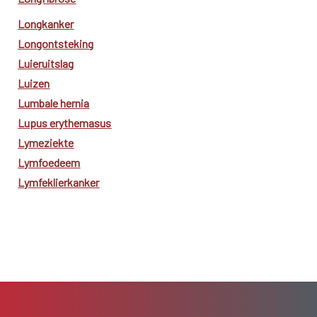
Longkanker
Longontsteking
Luieruitslag
Luizen
Lumbale hernia
Lupus erythemasus
Lymeziekte
Lymfoedeem
Lymfeklierkanker