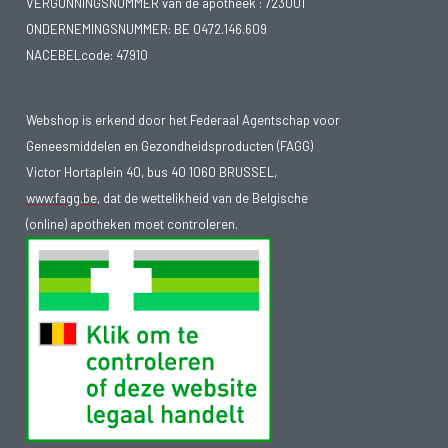
VERGUNNINGSNUMMER van de apotheek :
723001
ONDERNEMINGSNUMMER:
BE 0472.146.609
NACEBELcode: 47910
Webshop is erkend door het Federaal Agentschap voor
Geneesmiddelen en Gezondheidsproducten (FAGG)
Victor Hortaplein 40, bus 40 1060 BRUSSEL,
www.fagg.be
, dat de wettelikheid van de Belgische
(online) apotheken moet controleren.