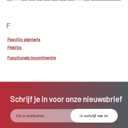
Bekijk de complete index
F
Fascitis plantaris
Flebitis
Functionele incontinentie
Schrijf je in voor onze nieuwsbrief