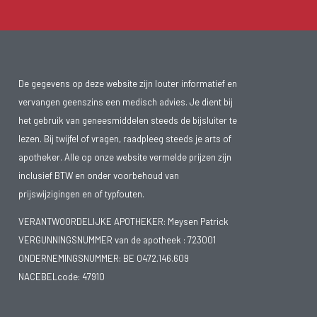
De gegevens op deze website zijn louter informatief en
vervangen geenszins een medisch advies. Je dient bij
het gebruik van geneesmiddelen steeds de bijsluiter te
lezen. Bij twijfel of vragen, raadpleeg steeds je arts of
apotheker. Alle op onze website vermelde prijzen zijn
inclusief BTW en onder voorbehoud van
prijswijzigingen en of typfouten.
VERANTWOORDELIJKE APOTHEKER: Meysen Patrick
VERGUNNINGSNUMMER van de apotheek :
723001
ONDERNEMINGSNUMMER:
BE 0472.146.609
NACEBELcode: 47910