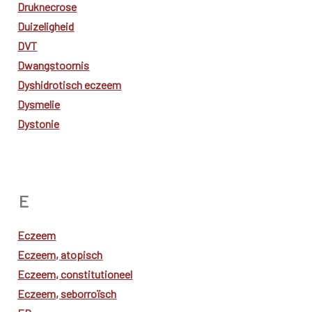
Druknecrose
Duizeligheid
DVT
Dwangstoornis
Dyshidrotisch eczeem
Dysmelie
Dystonie
E
Eczeem
Eczeem, atopisch
Eczeem, constitutioneel
Eczeem, seborroïsch