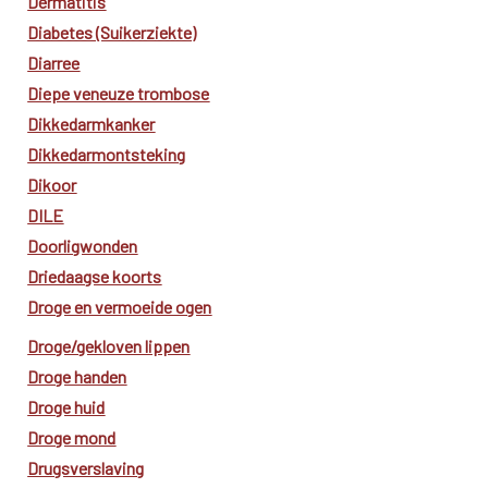
Dermatitis
Diabetes (Suikerziekte)
Diarree
Diepe veneuze trombose
Dikkedarmkanker
Dikkedarmontsteking
Dikoor
DILE
Doorligwonden
Driedaagse koorts
Droge en vermoeide ogen
Droge/gekloven lippen
Droge handen
Droge huid
Droge mond
Drugsverslaving