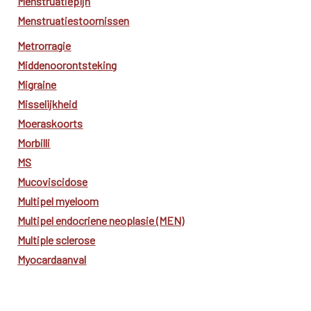
Menstruatiepijn
Menstruatiestoornissen
Metrorragie
Middenoorontsteking
Migraine
Misselijkheid
Moeraskoorts
Morbilli
MS
Mucoviscidose
Multipel myeloom
Multipel endocriene neoplasie (MEN)
Multiple sclerose
Myocardaanval