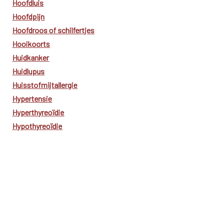
Hoofdluis
Hoofdpijn
Hoofdroos of schilfertjes
Hooikoorts
Huidkanker
Huidlupus
Huisstofmijtallergie
Hypertensie
Hyperthyreoïdie
Hypothyreoïdie