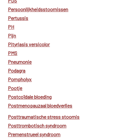
PDS
Persoonlijkheidsstoornissen
Pertussis
PH
Pijn
Pityriasis versicolor
PMS
Pneumonie
Podagra
Pompholyx
Pootje
Postcoïdale bloeding
Postmenopauzaal bloedverlies
Posttraumatische stress stoornis
Posttrombotisch syndroom
Premenstrueel syndroom