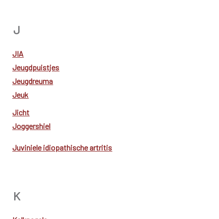
J
JIA
Jeugdpuistjes
Jeugdreuma
Jeuk
Jicht
Joggershiel
Juviniele idiopathische artritis
K