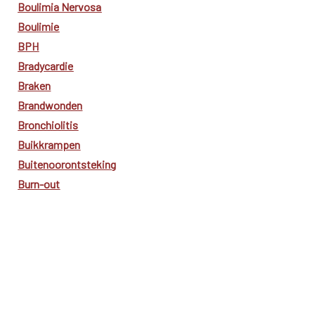
Boulimia Nervosa
Boulimie
BPH
Bradycardie
Braken
Brandwonden
Bronchiolitis
Buikkrampen
Buitenoorontsteking
Burn-out