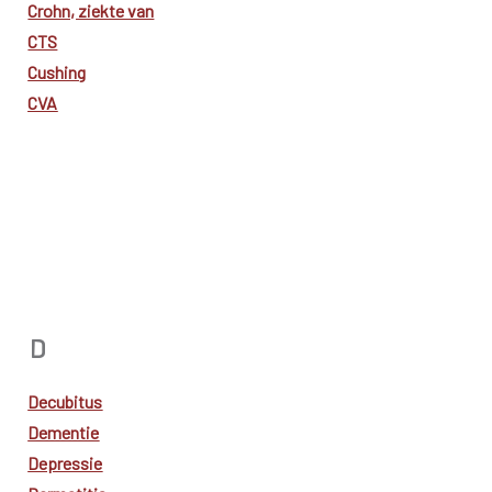
Crohn, ziekte van
CTS
Cushing
CVA
D
Decubitus
Dementie
Depressie