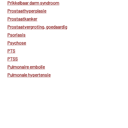
Prikkelbaar darm syndroom
Prostaathyperplasie
Prostaatkanker
Prostaatvergroting, goedaardig
Psoriasis
Psychose
PTS
PTSS
Pulmonaire embolie
Pulmonale hypertensie