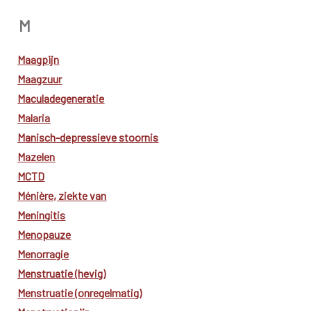
M
Maagpijn
Maagzuur
Maculadegeneratie
Malaria
Manisch-depressieve stoornis
Mazelen
MCTD
Ménière, ziekte van
Meningitis
Menopauze
Menorragie
Menstruatie (hevig)
Menstruatie (onregelmatig)