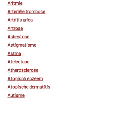
Aritmie
Arteriële trombose
Artritis urica
Artrose
Asbestose
Astigmatisme
Astma
Atelectase
Atherosclerose
Atopisch eczeem
Atopische dermatitis
Autisme