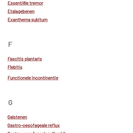
Essentiële tremor
Etalagebenen
Exanthema subitum
F
Fascitis plantaris
Flebitis
Functionele incontinentie
G
Galstenen
Gastro-oesofageale reflux