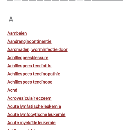
A
Aambeien
Aandrangincontinentie
Aarsmaden, worminfectie door
Achillespeesblessure
Achillespees tendinitis
Achillespees tendinopathie
Achillespees tendinose
Acné
Acrovesiculair eczeem
Acute lymfatische leukemie
Acute lymfocytische leukemie
Acute myeloïde leukemie