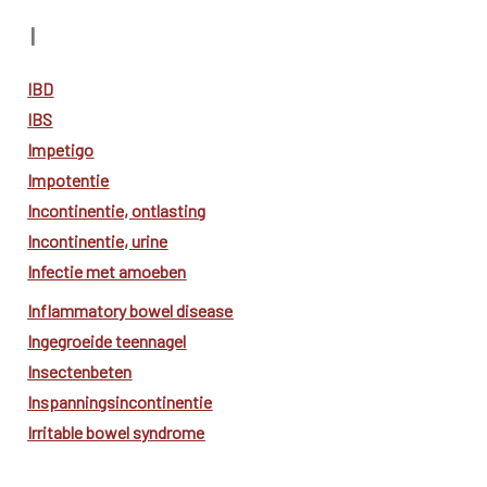
I
IBD
IBS
Impetigo
Impotentie
Incontinentie, ontlasting
Incontinentie, urine
Infectie met amoeben
Inflammatory bowel disease
Ingegroeide teennagel
Insectenbeten
Inspanningsincontinentie
Irritable bowel syndrome