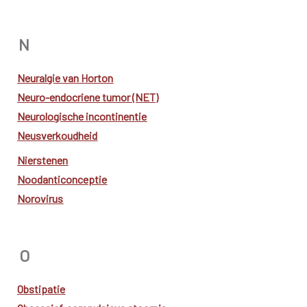
N
Neuralgie van Horton
Neuro-endocriene tumor (NET)
Neurologische incontinentie
Neusverkoudheid
Nierstenen
Noodanticonceptie
Norovirus
O
Obstipatie