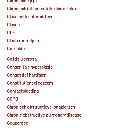
Chronische pijn
Chronisch inflammatoire darmziekte
Claudicatio intermittens
Clavus
CLE
Clusterhoofdpijn
Coeliakie
Colitis ulcerosa
Congenitale hyperplasie
Congestief hartfalen
Constitutioneel eczeem
Contactbloeding
COPD
Chronisch obstructieve longziekten
Chronic obstructive pulmonary disease
Couperose