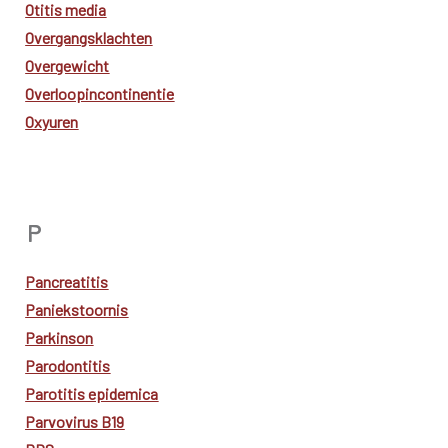
Otitis media
Overgangsklachten
Overgewicht
Overloopincontinentie
Oxyuren
P
Pancreatitis
Paniekstoornis
Parkinson
Parodontitis
Parotitis epidemica
Parvovirus B19