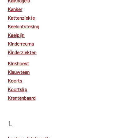
Kalknagels
Kanker
Kattenziekte
Keelontsteking
Keelpijn
Kinderreuma
Kinderziekten
Kinkhoest
Klauwteen
Koorts
Koortslip
Krentenbaard
L