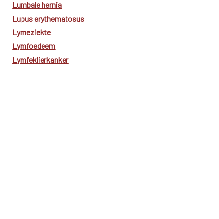
Lumbale hernia
Lupus erythematosus
Lymeziekte
Lymfoedeem
Lymfeklierkanker