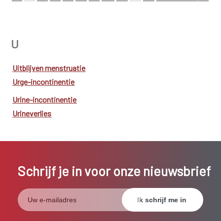
Bekijk de complete index
U
Uitblijven menstruatie
Urge-incontinentie
Urine-incontinentie
Urineverlies
Schrijf je in voor onze nieuwsbrief