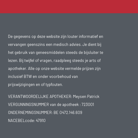
De gegevens op deze website zijn louter informatief en
vervangen geenszins een medisch advies. Je dient bij
het gebruik van geneesmiddelen steeds de bijsluiter te
lezen. Bij twijfel of vragen, raadpleeg steeds je arts of
apotheker. Alle op onze website vermelde prijzen zijn
inclusief BTW en onder voorbehoud van
prijswijzigingen en of typfouten.
VERANTWOORDELIJKE APOTHEKER: Meysen Patrick
VERGUNNINGSNUMMER van de apotheek :
723001
ONDERNEMINGSNUMMER:
BE 0472.146.609
NACEBELcode: 47910