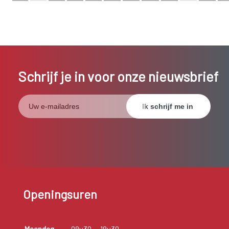
Bekijk de complete index
Schrijf je in voor onze nieuwsbrief
Openingsuren
Maandag
08u30
18u30