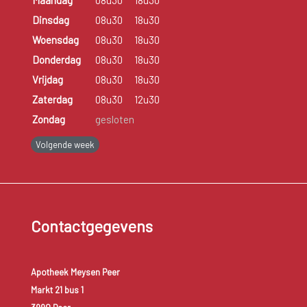
Dinsdag
08u30
18u30
Woensdag
08u30
18u30
Donderdag
08u30
18u30
Vrijdag
08u30
18u30
Zaterdag
08u30
12u30
Zondag
gesloten
Volgende week
Contactgegevens
Apotheek Meysen Peer
Markt 21 bus 1