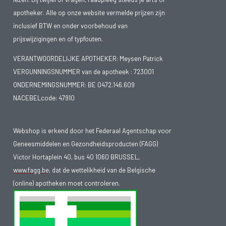
apotheker. Alle op onze website vermelde prijzen zijn
inclusief BTW en onder voorbehoud van
prijswijzigingen en of typfouten.
VERANTWOORDELIJKE APOTHEKER: Meysen Patrick
VERGUNNINGSNUMMER van de apotheek :
723001
ONDERNEMINGSNUMMER:
BE 0472.146.609
NACEBELcode: 47910
Webshop is erkend door het Federaal Agentschap voor
Geneesmiddelen en Gezondheidsproducten (FAGG)
Victor Hortaplein 40, bus 40 1060 BRUSSEL,
www.fagg.be
, dat de wettelikheid van de Belgische
(online) apotheken moet controleren.